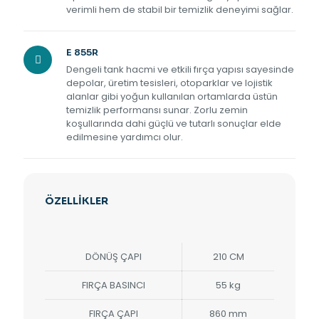
verimli hem de stabil bir temizlik deneyimi sağlar.
E 855R
Dengeli tank hacmi ve etkili fırça yapısı sayesinde
depolar, üretim tesisleri, otoparklar ve lojistik
alanlar gibi yoğun kullanılan ortamlarda üstün
temizlik performansı sunar. Zorlu zemin
koşullarında dahi güçlü ve tutarlı sonuçlar elde
edilmesine yardımcı olur.
ÖZELLİKLER
DÖNÜŞ ÇAPI
210 CM
FIRÇA BASINCI
55 kg
FIRÇA ÇAPI
860 mm