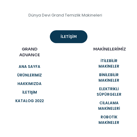
Dünya Devi Grand Temizlik Makineleri
İLETİŞİM
GRAND
MAKİNELERİMİZ
ADVANCE
İTİLEBİLİR
MAKİNELER
ANA SAYFA
BİNİLEBİLİR
ÜRÜNLERIMIZ
MAKİNELER
HAKKIMIZDA
ELEKTRİKLİ
İLETIŞIM
SÜPÜRGELER
KATALOG 2022
CİLALAMA
MAKİNELERİ
ROBOTİK
MAKİNELER