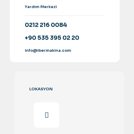
Yardım Merkezi
0212 216 0084
+90 535 395 02 20
info@ibermakina.com
LOKASYON