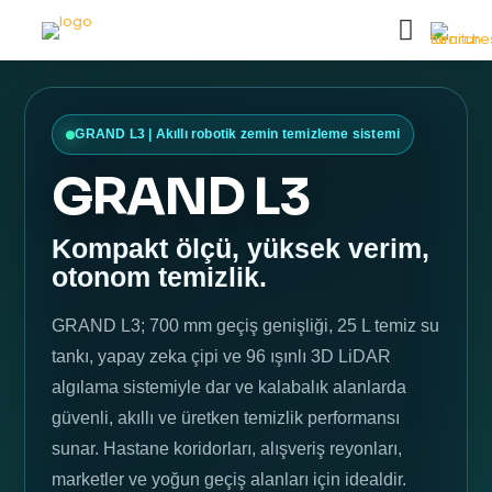
GRAND L3 | Akıllı robotik zemin temizleme sistemi
GRAND L3
Kompakt ölçü, yüksek verim,
otonom temizlik.
GRAND L3; 700 mm geçiş genişliği, 25 L temiz su
tankı, yapay zeka çipi ve 96 ışınlı 3D LiDAR
algılama sistemiyle dar ve kalabalık alanlarda
güvenli, akıllı ve üretken temizlik performansı
sunar. Hastane koridorları, alışveriş reyonları,
marketler ve yoğun geçiş alanları için idealdir.