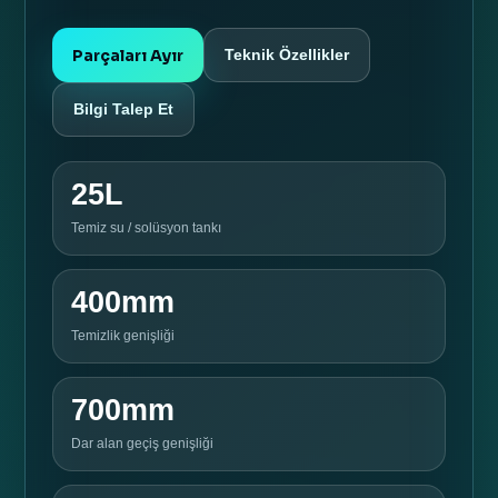
Parçaları Ayır
Teknik Özellikler
Bilgi Talep Et
25L
Temiz su / solüsyon tankı
400mm
Temizlik genişliği
700mm
Dar alan geçiş genişliği