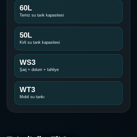
60L
Temiz su tank kapasitesi
50L
Kirli su tank kapasitesi
WS3
Şarj + dolum + tahliye
WT3
Mobil su tankı