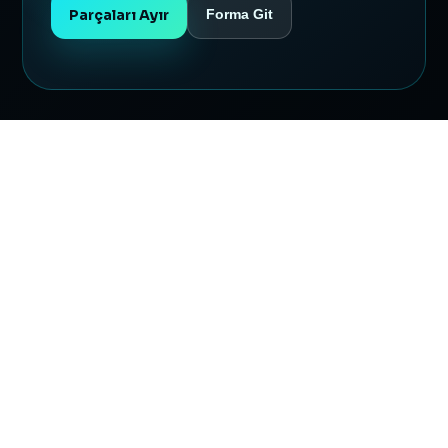
Parçaları Ayır
Forma Git