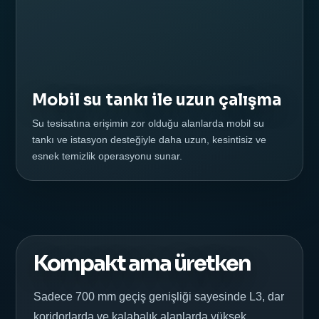
Mobil su tankı ile uzun çalışma
Su tesisatına erişimin zor olduğu alanlarda mobil su
tankı ve istasyon desteğiyle daha uzun, kesintisiz ve
esnek temizlik operasyonu sunar.
Kompakt ama üretken
Sadece 700 mm geçiş genişliği sayesinde L3, dar
koridorlarda ve kalabalık alanlarda yüksek