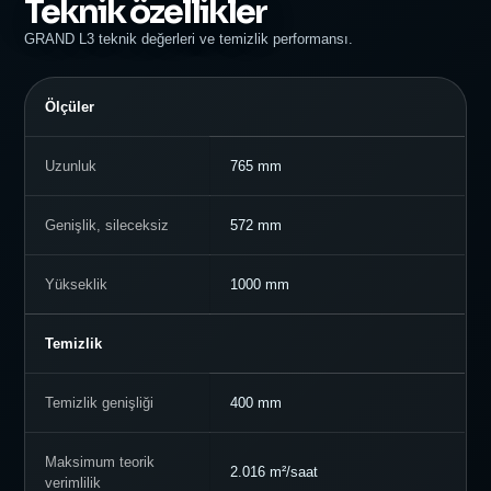
Teknik özellikler
GRAND L3 teknik değerleri ve temizlik performansı.
Ölçüler
Uzunluk
765 mm
Genişlik, sileceksiz
572 mm
Yükseklik
1000 mm
Temizlik
Temizlik genişliği
400 mm
Maksimum teorik
2.016 m²/saat
verimlilik