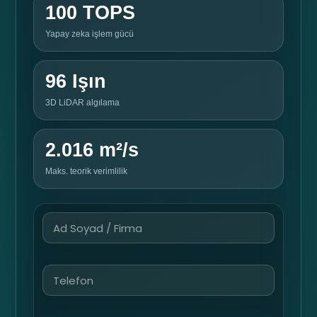
100 TOPS
Yapay zeka işlem gücü
96 Işın
3D LiDAR algılama
2.016 m²/s
Maks. teorik verimlilik