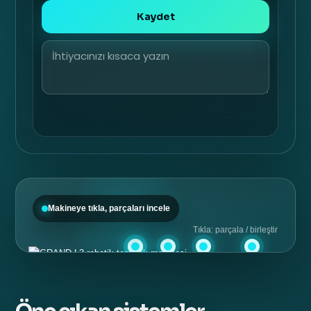
Kaydet
Makineye tıkla, parçaları incele
Tıkla: parçala / birleştir