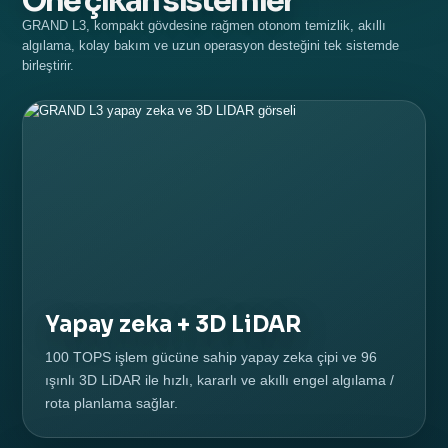
Öne çıkan sistemler
GRAND L3, kompakt gövdesine rağmen otonom temizlik, akıllı
algılama, kolay bakım ve uzun operasyon desteğini tek sistemde
birleştirir.
Yapay zeka + 3D LiDAR
100 TOPS işlem gücüne sahip yapay zeka çipi ve 96
ışınlı 3D LiDAR ile hızlı, kararlı ve akıllı engel algılama /
rota planlama sağlar.