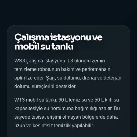
Çalışma istasyonu ve
mobil su tankı
WS3 çalışma istasyonu, L3 otonom zemin
temizleme robotunun bakım ve performansını
optimize eder. Şarj, su dolumu, drenaj ve deterjan
dolumu süreçlerini destekler.
WT3 mobil su tankı; 60 L temiz su ve 50 L kirli su
kapasitesiyle su hortumuna bağımlılığı azaltır. Bu
sayede tesisat erişimi olmayan bölgelerde daha
uzun ve kesintisiz temizlik yapılabilir.